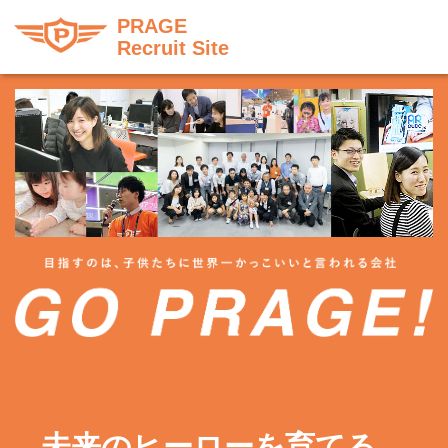
PRAGE
Recruit Site
未来のヒーローを育てる、