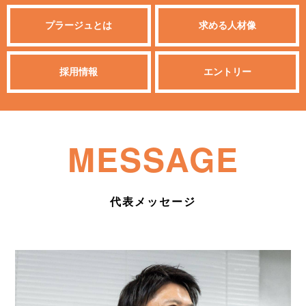
プラージュとは
求める人材像
採用情報
エントリー
MESSAGE