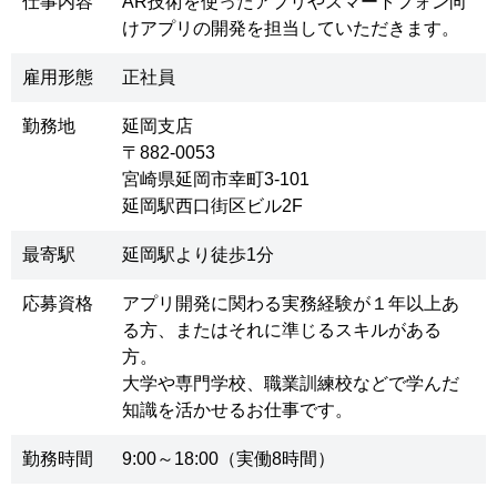
仕事内容
AR技術を使ったアプリやスマートフォン向
けアプリの開発を担当していただきます。
雇用形態
正社員
勤務地
延岡支店
〒882-0053
宮崎県延岡市幸町3-101
延岡駅西口街区ビル2F
最寄駅
延岡駅より徒歩1分
応募資格
アプリ開発に関わる実務経験が１年以上あ
る方、またはそれに準じるスキルがある
方。
大学や専門学校、職業訓練校などで学んだ
知識を活かせるお仕事です。
勤務時間
9:00～18:00（実働8時間）