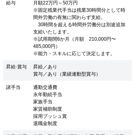
給与
月額22万円～50万円
※固定残業代手当は残業30時間分として時
間外労働の有無に関わらず支給。
30時間を超える時間外労働分は別途追加
支給いたします。
※試用期間6か月（月額 210,000円〜
485,000円）
※能力・スキルに応じて決定します。
昇給·賞与
昇給／あり
賞与／あり（業績連動型賞与）
諸手当
通勤交通費
永年勤続手当
家族手当
家賃補助制度
採用プッシュ賞
退職金制度