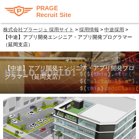
PRAGE
Recruit Site
株式会社プラージュ 採用サイト
>
採用情報
>
中途採用
>
【中途】アプリ開発エンジニア・アプリ開発プログラマー
（延岡支店）
【中途】アプリ開発エンジニア・アプリ開発プロ
グラマー（延岡支店）