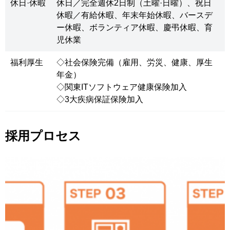
休日·休暇
休日／完全週休2日制（土曜·日曜）、祝日
休暇／有給休暇、年末年始休暇、バースデ
ー休暇、ボランティア休暇、慶弔休暇、育
児休業
福利厚生
◇社会保険完備（雇用、労災、健康、厚生
年金）
◇関東ITソフトウェア健康保険加入
◇3大疾病保証保険加入
採用プロセス