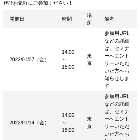
ぜひお気軽にご参加ください！
場
開催日
時間
備考
所
参加用URL
などの詳細
は、セミナ
14:00
東
ーへエント
2022/01/07（金）
～
京
リーいただ
15:00
いた方へお
知らせしま
す。
参加用URL
などの詳細
は、セミナ
14:00
東
ーへエント
2022/01/14（金）
～
京
リーいただ
15:00
いた方へお